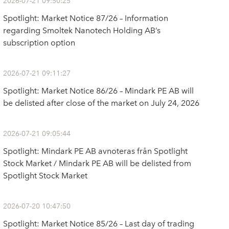
2026-07-21 09:50:25
Spotlight: Market Notice 87/26 – Information
regarding Smoltek Nanotech Holding AB’s
subscription option
2026-07-21 09:11:27
Spotlight: Market Notice 86/26 – Mindark PE AB will
be delisted after close of the market on July 24, 2026
2026-07-21 09:05:44
Spotlight: Mindark PE AB avnoteras från Spotlight
Stock Market / Mindark PE AB will be delisted from
Spotlight Stock Market
2026-07-20 10:47:50
Spotlight: Market Notice 85/26 – Last day of trading