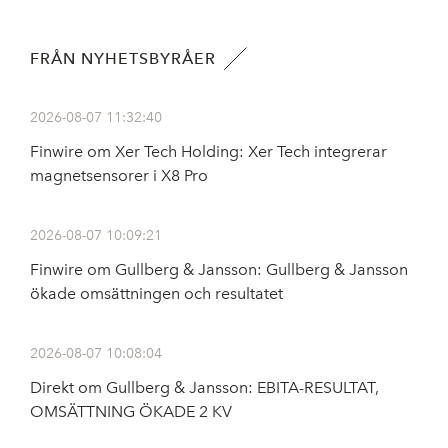
FRÅN NYHETSBYRÅER
2026-08-07 11:32:40
Finwire om Xer Tech Holding: Xer Tech integrerar
magnetsensorer i X8 Pro
2026-08-07 10:09:21
Finwire om Gullberg & Jansson: Gullberg & Jansson
ökade omsättningen och resultatet
2026-08-07 10:08:04
Direkt om Gullberg & Jansson: EBITA-RESULTAT,
OMSÄTTNING ÖKADE 2 KV