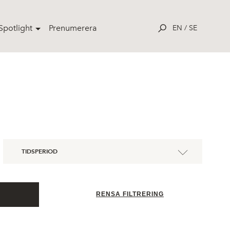
potlight
Prenumerera
EN
/
SE
TIDSPERIOD
RENSA FILTRERING