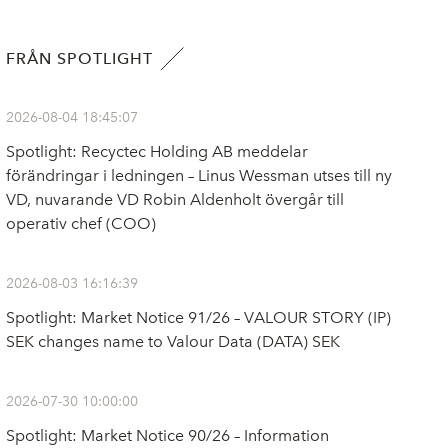
FRÅN SPOTLIGHT
2026-08-04 18:45:07
Spotlight: Recyctec Holding AB meddelar
förändringar i ledningen – Linus Wessman utses till ny
VD, nuvarande VD Robin Aldenholt övergår till
operativ chef (COO)
2026-08-03 16:16:39
Spotlight: Market Notice 91/26 – VALOUR STORY (IP)
SEK changes name to Valour Data (DATA) SEK
2026-07-30 10:00:00
Spotlight: Market Notice 90/26 – Information