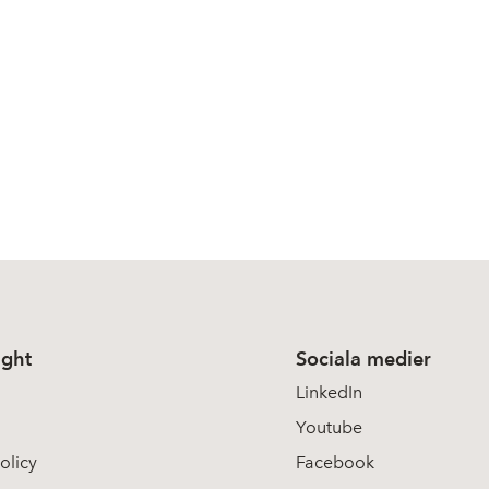
ight
Sociala medier
LinkedIn
Youtube
olicy
Facebook