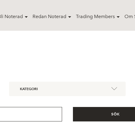
Bli Noterad
Redan Noterad
Trading Members
Om S
KATEGORI
SÖK