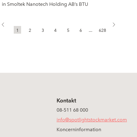
in Smoltek Nanotech Holding AB’s BTU
...
1
2
3
4
5
6
628
Kontakt
08-511 68 000
info@spotlightstockmarket.com
Koncerninformation