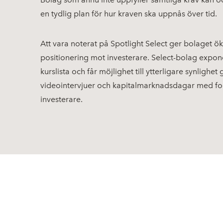
en tydlig plan för hur kraven ska uppnås över tid.
Att vara noterat på Spotlight Select ger bolaget ö
positionering mot investerare. Select-bolag expone
kurslista och får möjlighet till ytterligare synlighe
videointervjuer och kapitalmarknadsdagar med foku
investerare.