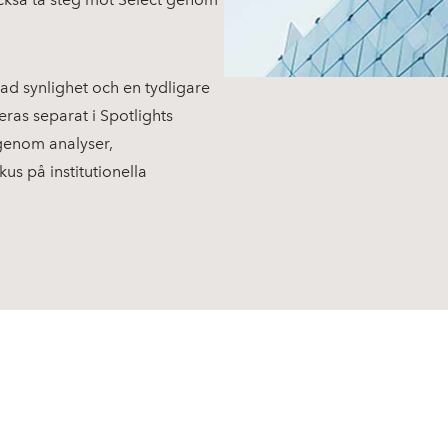
kad synlighet och en tydligare
ras separat i Spotlights
t genom analyser,
s på institutionella