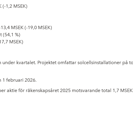
EK (-1,2 MSEK)
 -13,4 MSEK (-19,0 MSEK)
t (54,1 %)
(17,7 MSEK)
under kvartalet. Projektet omfattar solcellsinstallationer på to
 1 februari 2026.
r per aktie för räkenskapsåret 2025 motsvarande total 1,7 MSEK