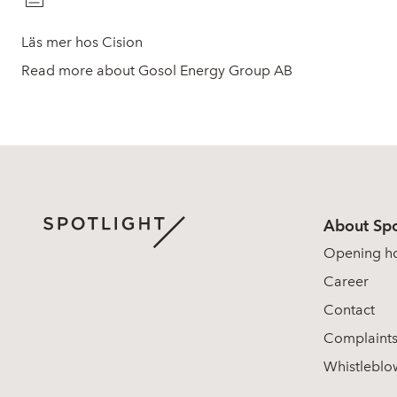
Läs mer hos Cision
Read more about Gosol Energy Group AB
About Spo
Opening h
Career
Contact
Complaint
Whistleblo