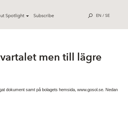
ut Spotlight
Subscribe
EN
/
SE
artalet men till lägre
bifogat dokument samt på bolagets hemsida, www.gosol.se. Nedan