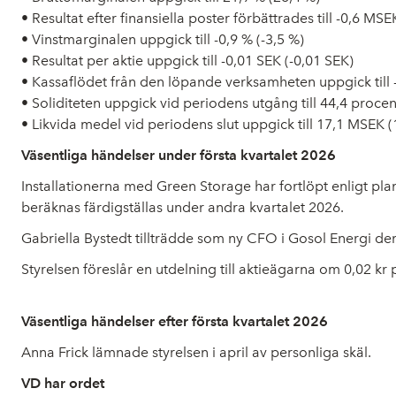
• Resultat efter finansiella poster förbättrades till -0,6 MS
• Vinstmarginalen uppgick till -0,9 % (-3,5 %)
• Resultat per aktie uppgick till -0,01 SEK (-0,01 SEK)
• Kassaflödet från den löpande verksamheten uppgick till
• Soliditeten uppgick vid periodens utgång till 44,4 procen
• Likvida medel vid periodens slut uppgick till 17,1 MSEK 
Väsentliga händelser under första kvartalet 2026
Installationerna med Green Storage har fortlöpt enligt plan 
beräknas färdigställas under andra kvartalet 2026.
Gabriella Bystedt tillträdde som ny CFO i Gosol Energi den
Styrelsen föreslår en utdelning till aktieägarna om 0,02 k
Väsentliga händelser efter första kvartalet 2026
Anna Frick lämnade styrelsen i april av personliga skäl.
VD har ordet