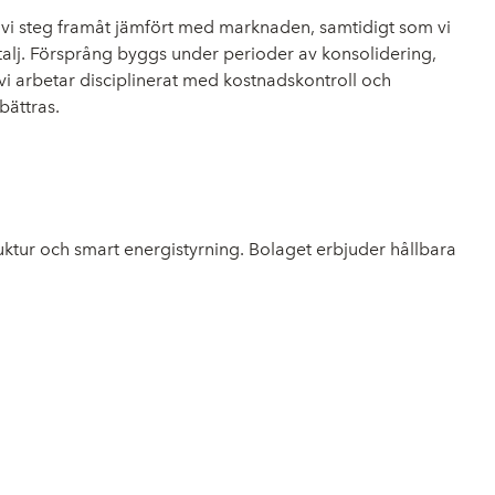
ar vi steg framåt jämfört med marknaden, samtidigt som vi
etalj. Försprång byggs under perioder av konsolidering,
m vi arbetar disciplinerat med kostnadskontroll och
bättras.
ktur och smart energistyrning. Bolaget erbjuder hållbara