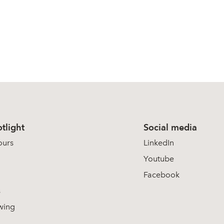
tlight
Social media
ours
LinkedIn
Youtube
Facebook
s
wing