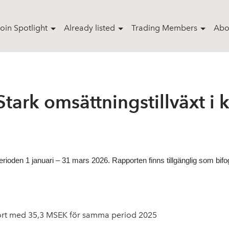
oin Spotlight
Already listed
Trading Members
Abo
ark omsättningstillväxt i kv
erioden 1 januari – 31 mars 2026. Rapporten finns tillgänglig som 
fört med 35,3 MSEK för samma period 2025