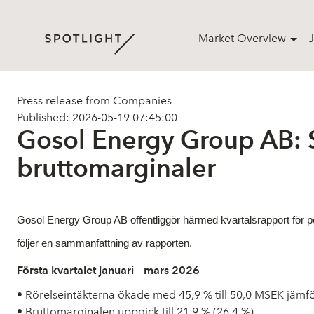
Market Overview
J
Press release from Companies
Published: 2026-05-19 07:45:00
Gosol Energy Group AB: St
bruttomarginaler
Gosol Energy Group AB offentliggör härmed kvartalsrapport för p
följer en sammanfattning av rapporten.
Första kvartalet januari – mars 2026
• Rörelseintäkterna ökade med 45,9 % till 50,0 MSEK jäm
• Bruttomarginalen uppgick till 21,9 % (26,4 %)